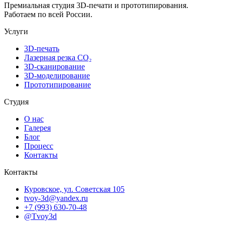
Премиальная студия 3D-печати и прототипирования.
Работаем по всей России.
Услуги
3D-печать
Лазерная резка CO₂
3D-сканирование
3D-моделирование
Прототипирование
Студия
О нас
Галерея
Блог
Процесс
Контакты
Контакты
Куровское, ул. Советская 105
tvoy-3d@yandex.ru
+7 (993) 630-70-48
@Tvoy3d