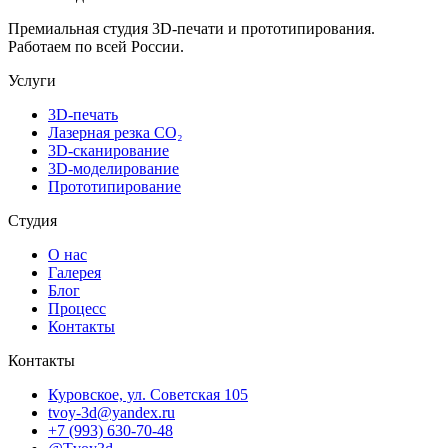
Премиальная студия 3D-печати и прототипирования.
Работаем по всей России.
Услуги
3D-печать
Лазерная резка CO₂
3D-сканирование
3D-моделирование
Прототипирование
Студия
О нас
Галерея
Блог
Процесс
Контакты
Контакты
Куровское, ул. Советская 105
tvoy-3d@yandex.ru
+7 (993) 630-70-48