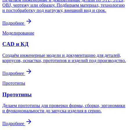
OBJ, чертежу или образцу. Подбираем материал, технологию
и постобработку под нагрузку, внешний вид и срок.
Подробнее
Моделирование
CAD и КД
Создаём инженерные модели и документацию для деталей,
корпусов, оснастки, прототипов и изделий под производство.
Подробнее
Прототипы
Прототипы
Делаем прототипы для проверки формы, сборки, эргономики
и функциональности до запуска изделия в серию.
Подробнее