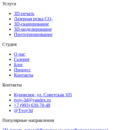
Услуги
3D-печать
Лазерная резка CO₂
3D-сканирование
3D-моделирование
Прототипирование
Студия
О нас
Галерея
Блог
Процесс
Контакты
Контакты
Куровское, ул. Советская 105
tvoy-3d@yandex.ru
+7 (993) 630-70-48
@Tvoy3d
Популярные направления