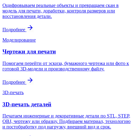
Оцифровываем реальные объекты и превращаем скан в
модель для печати, доработки, контроля размеров или
восстановления детали.
Подробнее
Моделирование
Чертежи для печати
Помогаем перейти от эскиза, бумажного чертежа или фото к
готовой 3D-модели и производственному файлу.
Подробнее
3D-печать
3D-печать деталей
Печатаем инженерные и декоративные детали по STL, STEP,
OBJ, чертежу или образцу. Подбираем материал, технологию
и постобработку под нагрузку, внешний вид и срок.