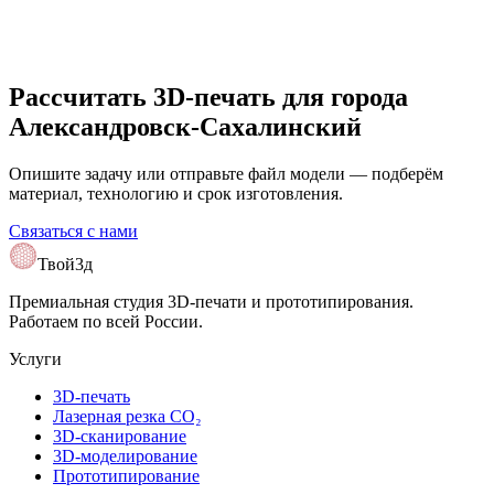
Рассчитать 3D-печать для
города
Александровск-Сахалинский
Опишите задачу или отправьте файл модели — подберём
материал, технологию и срок изготовления.
Связаться с нами
Твой3д
Премиальная студия 3D-печати и прототипирования.
Работаем по всей России.
Услуги
3D-печать
Лазерная резка CO₂
3D-сканирование
3D-моделирование
Прототипирование