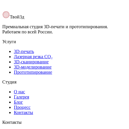
Твой3д
Премиальная студия 3D-печати и прототипирования.
Работаем по всей России.
Услуги
3D-печать
Лазерная резка CO₂
3D-сканирование
3D-моделирование
Прототипирование
Студия
О нас
Галерея
Блог
Процесс
Контакты
Контакты