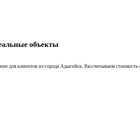
еальные объекты
ие для клиентов из города Адыгейск. Рассчитываем стоимость о