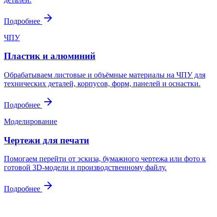
Подробнее
ЧПУ
Пластик и алюминий
Обрабатываем листовые и объёмные материалы на ЧПУ для
технических деталей, корпусов, форм, панелей и оснастки.
Подробнее
Моделирование
Чертежи для печати
Помогаем перейти от эскиза, бумажного чертежа или фото к
готовой 3D-модели и производственному файлу.
Подробнее
Контакты