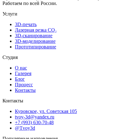
Работаем по всей России.
Услуги
3D-печать
Лазерная резка CO₂
3D-сканирование
3D-моделирование
Прототипирование
Студия
О нас
Галерея
Блог
Процесс
Контакты
Контакты
Куровское, ул. Советская 105
tvoy-3d@yandex.ru
+7 (993) 630-70-48
@Tvoy3d
Популярные направления