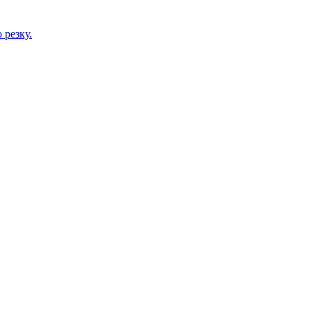
 резку.