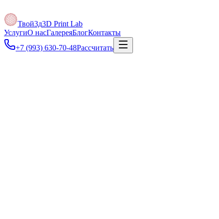
Твой3д
3D Print Lab
Услуги
О нас
Галерея
Блог
Контакты
+7 (993) 630-70-48
Рассчитать
от 3 000 ₽